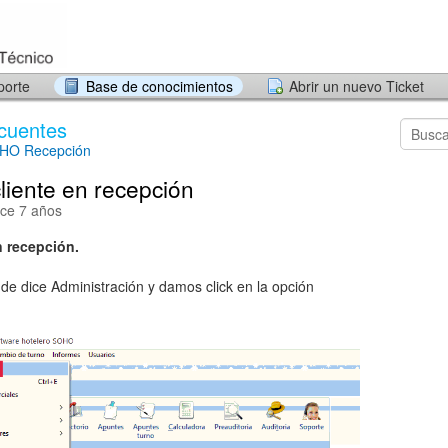
porte
Base de conocimientos
Abrir un nuevo Ticket
cuentes
HO Recepción
liente en recepción
ace 7 años
n recepción.
onde dice Administración y damos click en la opción