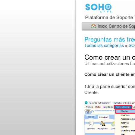
Inicio Centro de So
Preguntas más fre
Todas las categorias
»
SO
Como crear un c
Últimas actualizaciones h
Como crear un cliente e
1.Ir a la parte superior d
Cliente.