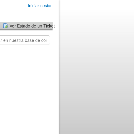
Iniciar sesión
Ver Estado de un Ticket