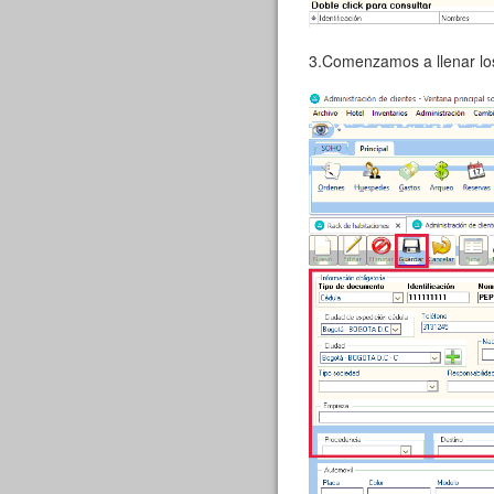
3.Comenzamos a llenar lo