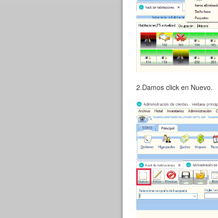
2.Damos click en Nuevo.